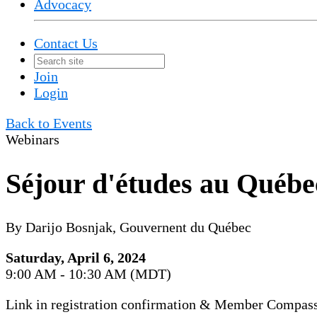
Advocacy
Contact Us
Join
Login
Back to Events
Webinars
Séjour d'études au Québec
By Darijo Bosnjak, Gouvernent du Québec
Saturday, April 6, 2024
9:00 AM - 10:30 AM (MDT)
Link in registration confirmation & Member Compas