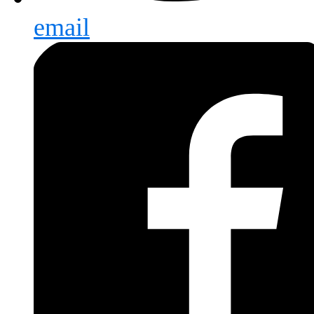
email