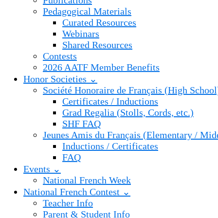
Publications
Pedagogical Materials
Curated Resources
Webinars
Shared Resources
Contests
2026 AATF Member Benefits
Honor Societies ⌄
Société Honoraire de Français (High School
Certificates / Inductions
Grad Regalia (Stolls, Cords, etc.)
SHF FAQ
Jeunes Amis du Français (Elementary / Mid
Inductions / Certificates
FAQ
Events ⌄
National French Week
National French Contest ⌄
Teacher Info
Parent & Student Info