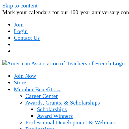
Skip to content
Mark your calendars for our 100-year anniversary conv
Join
Login
Contact Us
Join Now
Store
Member Benefits ⌄
Career Center
Awards, Grants, & Scholarships
Scholarships
Award Winners
Professional Development & Webinars