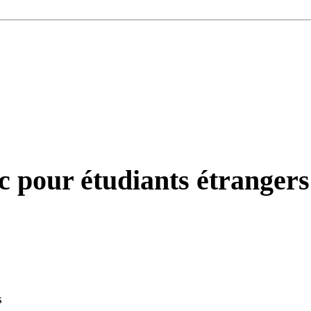
 pour étudiants étrangers
s